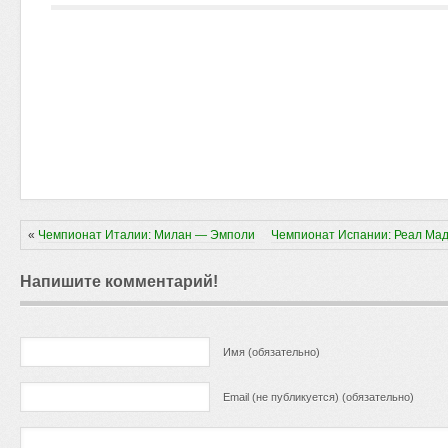
«
Чемпионат Италии: Милан — Эмполи
Чемпионат Испании: Реал Мад
Напишите комментарий!
Имя (обязательно)
Email (не публикуется) (обязательно)