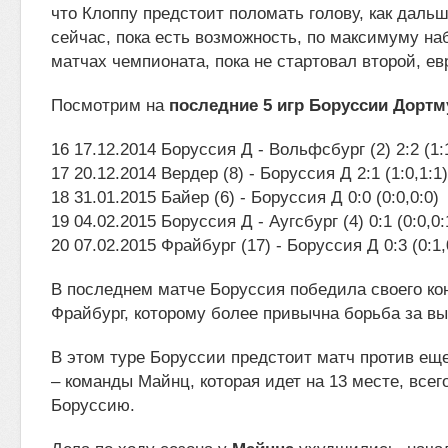
что Клоппу предстоит поломать голову, как дальш
сейчас, пока есть возможность, по максимуму на
матчах чемпионата, пока не стартовал второй, ев
Посмотрим на
последние 5 игр Боруссии Дорт
16 17.12.2014 Боруссия Д - Вольфсбург (2) 2:2 (1:1
17 20.12.2014 Вердер (8) - Боруссия Д 2:1 (1:0,1:1)
18 31.01.2015 Байер (6) - Боруссия Д 0:0 (0:0,0:0)
19 04.02.2015 Боруссия Д - Аугсбург (4) 0:1 (0:0,0:
20 07.02.2015 Фрайбург (17) - Боруссия Д 0:3 (0:1,
В последнем матче Боруссия победила своего ко
Фрайбург, которому более привычна борьба за в
В этом туре Боруссии предстоит матч против еще
– команды Майнц, которая идет на 13 месте, всег
Боруссию.