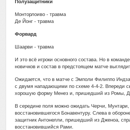
Полузащитники
Монторлоиво - травма
Де Йонг - травма
Форвард
Шаарви - травма
И это всё игроки основного состава. Но в команд
новичков и состав в предстоящем матче выгляди
Ожидается, что в матче с Эмполи Филиппо Индза
с двумя нападающими по схеме 4-4-2. Впереди 
хорошую форму Менез и, пришедший из Ромы, Д
В середине поля можно ожидать Черчи, Мунтари,
восстановившегося Бонавентуру. Слева в оборон
защитник Антонелли, пришедший из Дженоа, спра
восстановившийся Рами.