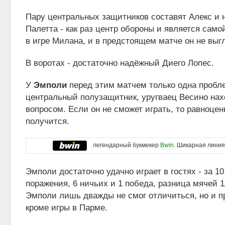
Пару центральных защитников составят Алекс и 
Палетта - как раз центр обороны и является сам
в игре Милана, и в предстоящем матче он не вы
В воротах - достаточно надёжный Диего Лопес.
У
Эмполи
перед этим матчем только одна пробл
центральный полузащитник, уругваец Весино нах
вопросом. Если он не сможет играть, то равноцен
получится.
легендарный букмекер
Bwin
. Шикарная линия
Эмполи достаточно удачно играет в гостях - за 10 
поражения, 6 ничьих и 1 победа, разница мячей 11
Эмполи лишь дважды не смог отличиться, но и пр
кроме игры в Парме.