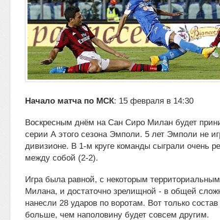
Начало матча по МСК
: 15 февраля в 14:30
Воскресным днём на Сан Сиро Милан будет прин
серии А этого сезона Эмполи. 5 лет Эмполи не и
дивизионе. В 1-м круге команды сыграли
очень р
между собой (2-2).
Игра была равной, с некоторым территориальны
Милана, и достаточно зрелищной - в общей слож
нанесли 28 ударов по воротам. Вот только соста
больше, чем наполовину будет совсем другим.