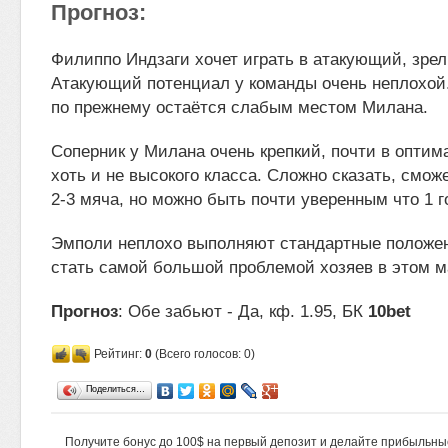
Прогноз:
Филиппо Индзаги хочет играть в атакующий, зр
Атакующий потенциал у команды очень неплохой
по прежнему остаётся слабым местом Милана.
Соперник у Милана очень крепкий, почти в оптим
хоть и не высокого класса. Сложно сказать, смож
2-3 мяча, но можно быть почти уверенным что 1 г
Эмполи неплохо выполняют стандартные положен
стать самой большой проблемой хозяев в этом м
Прогноз
: Обе забьют - Да, кф. 1.95, БК
10bet
Рейтинг:
0
(Всего голосов: 0)
Поделиться…
Получите бонус до 100$ на первый депозит и делайте прибыльны