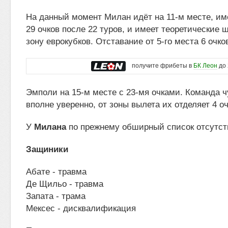
На данный момент Милан идёт на 11-м месте, им
29 очков после 22 туров, и имеет теоретические 
зону еврокубков. Отставание от 5-го места 6 очко
получите фрибеты в
БК Леон
до 
Эмполи на 15-м месте с 23-мя очками. Команда ч
вполне уверенно, от зоны вылета их отделяет 4 оч
У
Милана
по прежнему обширный список отсутст
Защиники
Абате - травма
Де Щильо - травма
Запата - трама
Мексес - дисквалификация