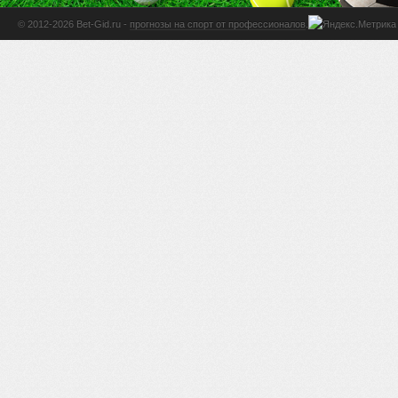
© 2012-2026 Bet-Gid.ru -
прогнозы на спорт от профессионалов
.