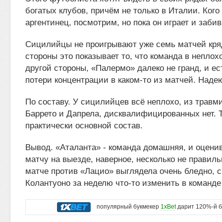
богатых клубов, причём не только в Италии. Кого
аргентинец, посмотрим, но пока он играет и заби
Сицилийцы не проигрывают уже семь матчей кря
стороны это показывает то, что команда в неплох
другой стороны, «Палермо» далеко не гранд, и ес
потери концентрации в каком-то из матчей. Надею
По составу. У сицилийцев всё неплохо, из травм
Баррето и Дапрела, дисквалифицированных нет. Т
практически основной состав.
Вывод. «Аталанта» - команда домашняя, и оценив
матчу на выезде, наверное, несколько не правиль
матче против «Лацио» выглядела очень бледно, 
Колантуоно за неделю что-то изменить в команд
популярный букмекер
1xBet
дарит 120%-й б