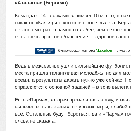
«Аталанта» (Бергамо)
Команда с 14-ю очками занимает 16 место, и нахо
очках от «Кальяри», которые в зоне вылета. Берг
сезоне смотрятся намного слабее, чем сезоне пр
есть очень простое объяснение – кадровое напол
букмекерская контора
Марафон
— лучшие 
Ведь в межсезонье ушли сильнейшие футболист
места пришла талантливая молодёжь, но для мо
время, а результаты давать нужно уже сейчас. Но
справляется с основной задачей – в зоне вылета 
Есть «Парма», которая провалилась в яму, и неиз
вылезет, есть «Чезена», по уровню игры, слабейш
всё. Остальные будут бороться, да и «Парма» то
слова не сказала.