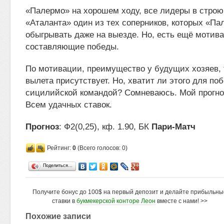
«Палермо» на хорошем ходу, все лидеры в строю,
«Аталанта» один из тех соперников, которых «П
обыгрывать даже на выезде. Но, есть ещё мотива
составляющие победы.
По мотивации, преимущество у будущих хозяев, т.
вылета присутствует. Но, хватит ли этого для по
сицилийской командой? Сомневаюсь. Мой прогноз
Всем удачных ставок.
Прогноз
: Ф2(0,25), кф. 1.90, БК
Пари-Матч
Рейтинг:
0
(Всего голосов: 0)
Поделиться…
Получите бонус до 100$ на первый депозит и делайте прибыльны
ставки в
букмекерской конторе Леон
вместе с нами! >>
Похожие записи