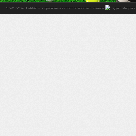
© 2012-2026 Bet-Gid.ru -
прогнозы на спорт от профессионалов
.