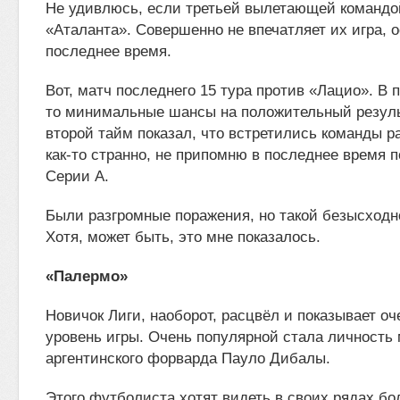
Не удивлюсь, если третьей вылетающей командо
«Аталанта». Совершенно не впечатляет их игра, 
последнее время.
Вот, матч последнего 15 тура против «Лацио». В 
то минимальные шансы на положительный резуль
второй тайм показал, что встретились команды ра
как-то странно, не припомню в последнее время 
Серии А.
Были разгромные поражения, но такой безысходн
Хотя, может быть, это мне показалось.
«Палермо»
Новичок Лиги, наоборот, расцвёл и показывает о
уровень игры. Очень популярной стала личность
аргентинского форварда Пауло Дибалы.
Этого футболиста хотят видеть в своих рядах б