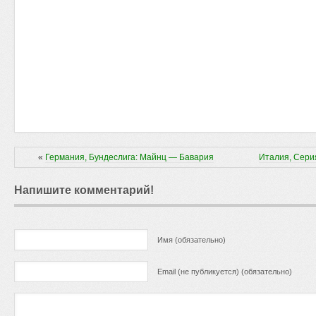
«
Германия, Бундеслига: Майнц — Бавария
Италия, Сери
Напишите комментарий!
Имя (обязательно)
Email (не публикуется) (обязательно)