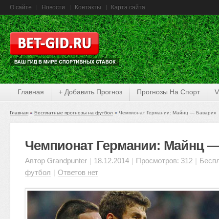
О сайте
Новости
Контакты
Карта сайта
Главная
+ Добавить Прогноз
Прогнозы На Спорт
V
Главная
Бесплатные прогнозы на футбол
Чемпионат Германии: Майнц — Бавария
Чемпионат Германии: Майнц 
Автор
Grandpunter
|
18.12.2014
|
Просмотров: 312
|
Беспл
футбол
|
Ответов нет