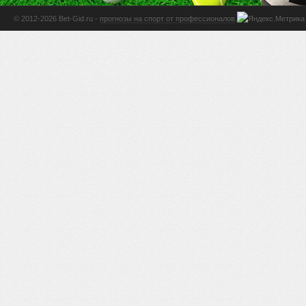
© 2012-2026 Bet-Gid.ru -
прогнозы на спорт от профессионалов
.