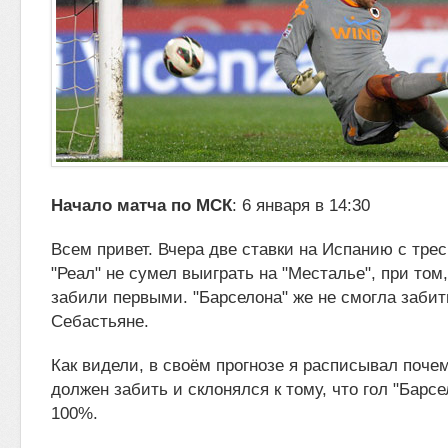
Начало матча по МСК
: 6 января в 14:30
Всем привет.
Вчера две ставки на Испанию с тре
"Реал" не сумел выиграть на "Месталье", при том
забили первыми. "Барселона" же не смогла
забит
Себастьяне.
Как видели, в своём прогнозе я расписывал поче
должен забить и склонялся к тому, что гол "Барсе
100%.