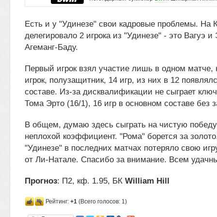
Есть и у "Удинезе" свои кадровые проблемы. На 
делегировало 2 игрока из "Удинезе" - это Вагуэ 
Агеманг-Баду.
Первый игрок взял участие лишь в одном матче, 
игрок, полузащитник, 14 игр, из них в 12 появлял
составе. Из-за дисквалификации не сыграет клю
Тома Эрто (16/1), 16 игр в основном составе без 
В общем, думаю здесь сыграть на чистую победу
неплохой коэффициент. "Рома" борется за золото,
"Удинезе" в последних матчах потеряло свою игр
от Ли-Натале. Спасибо за внимание. Всем удачны
Прогноз
: П2, кф. 1.95, БК
William Hill
Рейтинг:
+1
(Всего голосов: 1)