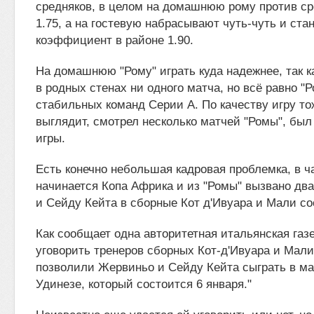
средняков, в целом на домашнюю рому против ср
1.75, а на гостевую набрасывают чуть-чуть и ста
коэффициент в районе 1.90.
На домашнюю "Рому" играть куда надежнее, так ка
в родных стенах ни одного матча, но всё равно "
стабильных команд Серии А. По качеству игру то
выглядит, смотрел несколько матчей "Ромы", был 
игры.
Есть конечно небольшая кадровая проблемка, в ч
начинается Копа Африка и из "Ромы" вызвано два
и Сейду Кейта в сборные Кот д'Ивуара и Мали со
Как сообщает одна авторитетная итальянская газе
уговорить тренеров сборных Кот-д'Ивуара и Мали
позволили Жервиньо и Сейду Кейта сыграть в ма
Удинезе, который состоится 6 января."